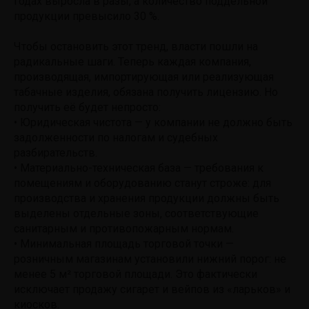
годах выросла в разы, а количество поддельной
продукции превысило 30 %.
Чтобы остановить этот тренд, власти пошли на
радикальные шаги. Теперь каждая компания,
производящая, импортирующая или реализующая
табачные изделия, обязана получить лицензию. Но
получить её будет непросто:
• Юридическая чистота — у компании не должно быть
задолженности по налогам и судебных
разбирательств.
• Материально-техническая база — требования к
помещениям и оборудованию станут строже: для
производства и хранения продукции должны быть
выделены отдельные зоны, соответствующие
санитарным и противопожарным нормам.
• Минимальная площадь торговой точки —
розничным магазинам установили нижний порог: не
менее 5 м² торговой площади. Это фактически
исключает продажу сигарет и вейпов из «ларьков» и
киосков.