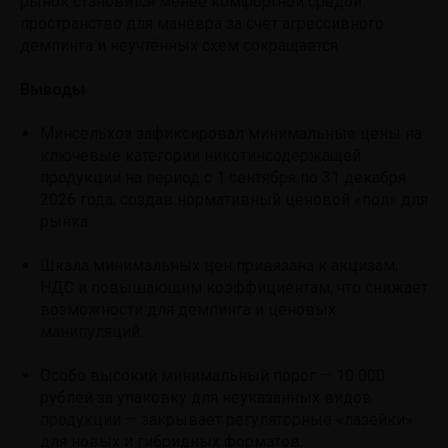
рынок становится менее комфортной средой:
пространство для маневра за счёт агрессивного
демпинга и неучтённых схем сокращается.
Выводы
Минсельхоз зафиксировал минимальные цены на
ключевые категории никотинсодержащей
продукции на период с 1 сентября по 31 декабря
2026 года, создав нормативный ценовой «пол» для
рынка.
Шкала минимальных цен привязана к акцизам,
НДС и повышающим коэффициентам, что снижает
возможности для демпинга и ценовых
манипуляций.
Особо высокий минимальный порог — 10 000
рублей за упаковку для неуказанных видов
продукции — закрывает регуляторные «лазейки»
для новых и гибридных форматов.