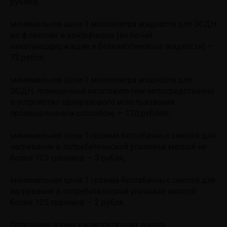
рублей;
минимальная цена 1 миллилитра жидкости для ЭСДН
во флаконах и контейнерах (включая
никотинсодержащие и безникотиновые жидкости) —
72 рубля;
минимальная цена 1 миллилитра жидкости для
ЭСДН, помещённой изготовителем непосредственно
в устройство одноразового использования
промышленным способом, — 120 рублей;
минимальная цена 1 грамма бестабачных смесей для
нагревания в потребительской упаковке массой не
более 125 граммов — 3 рубля;
минимальная цена 1 грамма бестабачных смесей для
нагревания в потребительской упаковке массой
более 125 граммов — 2 рубля.
Отдельная норма касается прочих видов