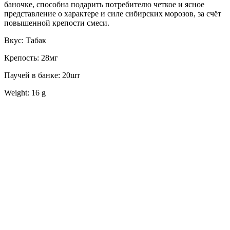
баночке, способна подарить потребителю четкое и ясное
представление о характере и силе сибирских морозов, за счёт
повышенной крепости смеси.
Вкус: Табак
Крепость: 28мг
Паучей в банке: 20шт
Weight: 16 g