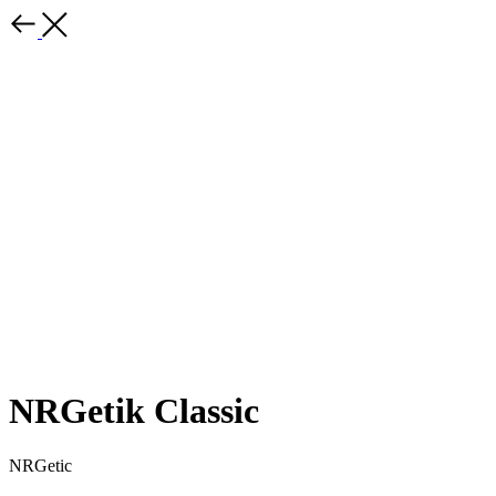
NRGetik Classic
NRGetic