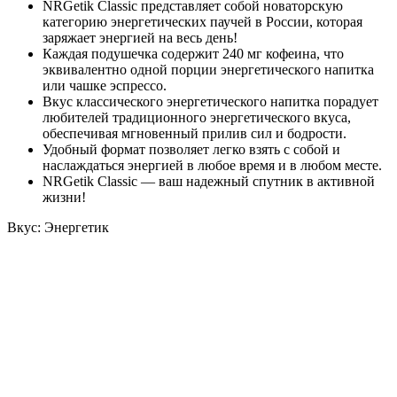
NRGetik Classic представляет собой новаторскую
категорию энергетических паучей в России, которая
заряжает энергией на весь день!
Каждая подушечка содержит 240 мг кофеина, что
эквивалентно одной порции энергетического напитка
или чашке эспрессо.
Вкус классического энергетического напитка порадует
любителей традиционного энергетического вкуса,
обеспечивая мгновенный прилив сил и бодрости.
Удобный формат позволяет легко взять с собой и
наслаждаться энергией в любое время и в любом месте.
NRGetik Classic — ваш надежный спутник в активной
жизни!
Вкус: Энергетик