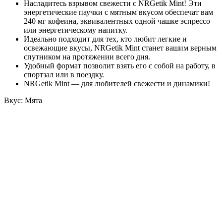
Насладитесь взрывом свежести с NRGetik Mint! Эти
энергетические паучки с мятным вкусом обеспечат вам
240 мг кофеина, эквивалентных одной чашке эспрессо
или энергетическому напитку.
Идеально подходит для тех, кто любит легкие и
освежающие вкусы, NRGetik Mint станет вашим верным
спутником на протяжении всего дня.
Удобный формат позволит взять его с собой на работу, в
спортзал или в поездку.
NRGetik Mint — для любителей свежести и динамики!
Вкус: Мята